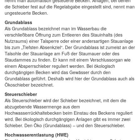
nennt man automatisch gesteuerte Becken. Anlagen, bei denen
die Schieber fest auf die Regelabgabe eingestellt sind, nennt man
ungesteuerte Becken.
Grundablass
Als Grundablass bezeichnet man im Wasserbau die
verschließbare Öffnung zum Entleeren des Stauinhalts (des
Nutzraums) einer Talsperre oder einer andersartigen Stauanlage
bis zum „Tiefsten Absenkziel“. Der Grundablass ist zumeist an der
Talsohle der Stauanlage am Fuß der Staumauer oder des
Staudammes zu finden. Er kann mit einem Verschlussorgan wie
einem Absperrschieber reguliert werden. Bei ökologisch
durchgängigen Becken wird das Gewässer durch den
Grundablass geführt. Deshalb wird hier der Grundablass auch als
Ökoschieber bezeichnet.
Steuerschieber
Als Steuerschieber wird der Schieber bezeichnet, mit dem die
abzugebende Wassermenge aus dem
Hochwasserrückhaltebecken beim Einstau des Beckens reguliert
wird. Bei ökologisch durchgängigen Anlagen gibt es immer zwei
Schieber. Den Öko (Grundablass) – und den Steuerschieber.
Hochwasserentlastung (HWE)