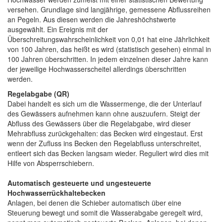
versehen. Grundlage sind langjährige, gemessene Abflussreihen
an Pegeln. Aus diesen werden die Jahreshöchstwerte
ausgewählt. Ein Ereignis mit der
Überschreitungswahrscheinlichkeit von 0,01 hat eine Jährlichkeit
von 100 Jahren, das heißt es wird (statistisch gesehen) einmal in
100 Jahren überschritten. In jedem einzelnen dieser Jahre kann
der jeweilige Hochwasserscheitel allerdings überschritten
werden.
Regelabgabe (QR)
Dabei handelt es sich um die Wassermenge, die der Unterlauf
des Gewässers aufnehmen kann ohne auszuufern. Steigt der
Abfluss des Gewässers über die Regelabgabe, wird dieser
Mehrabfluss zurückgehalten: das Becken wird eingestaut. Erst
wenn der Zufluss ins Becken den Regelabfluss unterschreitet,
entleert sich das Becken langsam wieder. Reguliert wird dies mit
Hilfe von Absperrschiebern.
Automatisch gesteuerte und ungesteuerte
Hochwasserrückhaltebecken
Anlagen, bei denen die Schieber automatisch über eine
Steuerung bewegt und somit die Wasserabgabe geregelt wird,