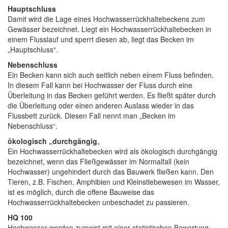
Hauptschluss
Damit wird die Lage eines Hochwasserrückhaltebeckens zum
Gewässer bezeichnet. Liegt ein Hochwasserrückhaltebecken in
einem Flusslauf und sperrt diesen ab, liegt das Becken im
„Hauptschluss“.
Nebenschluss
Ein Becken kann sich auch seitlich neben einem Fluss befinden.
In diesem Fall kann bei Hochwasser der Fluss durch eine
Überleitung in das Becken geführt werden. Es fließt später durch
die Überleitung oder einen anderen Auslass wieder in das
Flussbett zurück. Diesen Fall nennt man „Becken im
Nebenschluss“.
ökologisch „durchgängig
„
Ein Hochwasserrückhaltebecken wird als ökologisch durchgängig
bezeichnet, wenn das Fließgewässer im Normalfall (kein
Hochwasser) ungehindert durch das Bauwerk fließen kann. Den
Tieren, z.B. Fischen, Amphibien und Kleinstlebewesen im Wasser,
ist es möglich, durch die offene Bauweise das
Hochwasserrückhaltebecken unbeschadet zu passieren.
HQ 100
Hochwasser werden zumeist mit einer statistischen Bewertung