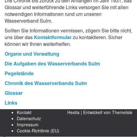
Die Chronik bis zurück zu den Anfängen im Jahr 1931, das
Glossar und weiterführende Links versorgen Sie mit allen
notwendigen Informationen rund um unseren
Wasserverband Sulm.
Sollten Sie Informationen vermissen, zögern Sie bitte nicht,
uns über das
Kontaktformular
zu kontaktieren. Sicher
können wir Ihnen weiterhelfen.
Organe und Verwaltung
Die Aufgaben des Wasserverbands Sulm
Pegelstände
Chronik des Wasserverbands Sulm
Glossar
Links
Kontakt
Hestia | Entwickelt von
ThemeIsle
Datenschutz
Impressum
Cookie-Richtlinie (EU)