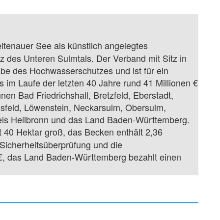
eitenauer See als künstlich angelegtes
 des Unteren Sulmtals. Der Verband mit Sitz in
be des Hochwasserschutzes und ist für ein
s im Laufe der letzten 40 Jahre rund 41 Millionen €
nen Bad Friedrichshall, Bretzfeld, Eberstadt,
insfeld, Löwenstein, Neckarsulm, Obersulm,
is Heilbronn und das Land Baden-Württemberg.
t 40 Hektar groß, das Becken enthält 2,36
 Sicherheitsüberprüfung und die
 €, das Land Baden-Württemberg bezahlt einen