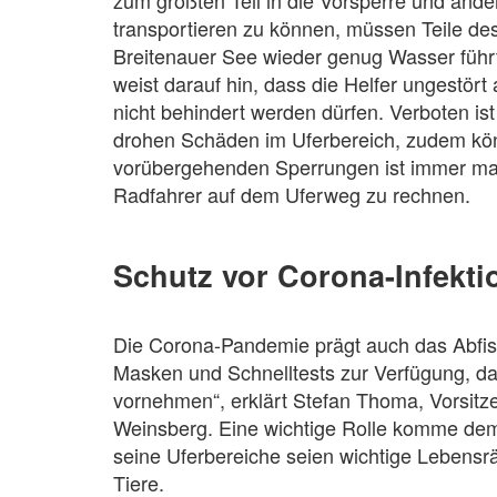
zum größten Teil in die Vorsperre und an
transportieren zu können, müssen Teile de
Breitenauer See wieder genug Wasser führ
weist darauf hin, dass die Helfer ungestö
nicht behindert werden dürfen. Verboten ist
drohen Schäden im Uferbereich, zudem k
vorübergehenden Sperrungen ist immer ma
Radfahrer auf dem Uferweg zu rechnen.
Schutz vor Corona-Infekti
Die Corona-Pandemie prägt auch das Abfisc
Masken und Schnelltests zur Verfügung, d
vornehmen“, erklärt Stefan Thoma, Vorsit
Weinsberg. Eine wichtige Rolle komme dem
seine Uferbereiche seien wichtige Lebensr
Tiere.