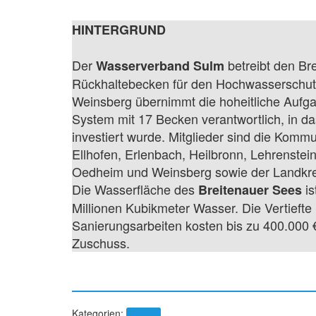
HINTERGRUND
Der
betreibt den Br
Wasserverband Sulm
Rückhaltebecken für den Hochwasserschutz
Weinsberg übernimmt die hoheitliche Aufga
System mit 17 Becken verantwortlich, in da
investiert wurde. Mitglieder sind die Kommu
Ellhofen, Erlenbach, Heilbronn, Lehrenste
Oedheim und Weinsberg sowie der Landkre
Die Wasserfläche des
is
Breitenauer Sees
Millionen Kubikmeter Wasser. Die Vertiefte
Sanierungsarbeiten kosten bis zu 400.000
Zuschuss.
Kategorien:
Aktuell