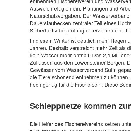
entnehmen Fischereiverein und Wasserverba
Ausweichrefugien ein. Planungen und Arbeit
Naturschutzvorgaben. Der Wasserverband 
Dauerstaubecken zentraler Teil eines Hochw
Sicherheitsüberprüfung unterziehen und Te
In diesem Winter ist deutlich mehr Regen 
Jahren. Deshalb verstreicht mehr Zeit als d
kein Wasser mehr enthält. Das 2,4 Million
Zuflüssen aus den Löwensteiner Bergen. De
Gewässer vom Wasserverband Sulm gepacht
die Tiere schonend entnehmen zu können, 
hoch genug für die Fische sein. Diese Beding
Schleppnetze kommen zum
Die Helfer des Fischereivereins setzen unt