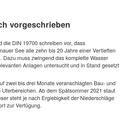
ich vorgeschrieben
die DIN 19700 schreiben vor, dass
auer See alle zehn bis 20 Jahre einer Vertieften
nd. Dazu muss zwingend das komplette Wasser
elevanten Anlagen untersucht und in Stand gesetzt
auf zwei bis drei Monate veranschlagten Bau- und
 Uferbereichen. Ab dem Spätsommer 2021 staut
er steht je nach Ergiebigkeit der Niederschläge
ort zur Verfügung.