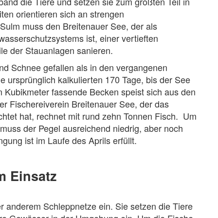
nd die Tiere und setzen sie zum größten Teil in
en orientieren sich an strengen
Sulm muss den Breitenauer See, der als
asserschutzsystems ist, einer vertieften
ile der Stauanlagen sanieren.
und Schnee gefallen als in den vergangenen
ie ursprünglich kalkulierten 170 Tage, bis der See
en Kubikmeter fassende Becken speist sich aus den
r Fischereiverein Breitenauer See, der das
et hat, rechnet mit rund zehn Tonnen Fisch. Um
muss der Pegel ausreichend niedrig, aber noch
ung ist im Laufe des Aprils erfüllt.
 Einsatz
er anderem Schleppnetze ein. Sie setzen die Tiere