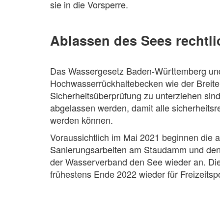
sie in die Vorsperre.
Ablassen des Sees rechtl
Das Wassergesetz Baden-Württemberg und 
Hochwasserrückhaltebecken wie der Breiten
Sicherheitsüberprüfung zu unterziehen si
abgelassen werden, damit alle sicherheitsr
werden können.
Voraussichtlich im Mai 2021 beginnen die 
Sanierungsarbeiten am Staudamm und den
der Wasserverband den See wieder an. Dies
frühestens Ende 2022 wieder für Freizeitsp