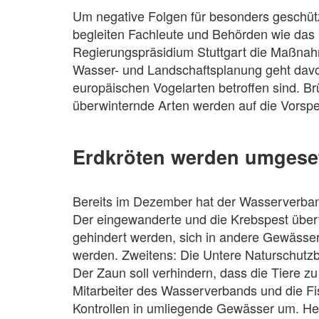
Um negative Folgen für besonders geschütz
begleiten Fachleute und Behörden wie das
Regierungspräsidium Stuttgart die Maßnah
Wasser- und Landschaftsplanung geht davo
europäischen Vogelarten betroffen sind. 
überwinternde Arten werden auf die Vorsp
Erdkröten werden umgese
Bereits im Dezember hat der Wasserverba
Der eingewanderte und die Krebspest über
gehindert werden, sich in andere Gewässer
werden. Zweitens: Die Untere Naturschutz
Der Zaun soll verhindern, dass die Tiere z
Mitarbeiter des Wasserverbands und die Fi
Kontrollen in umliegende Gewässer um. H