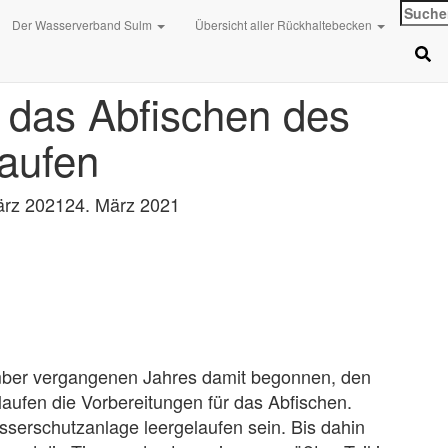
Suche
Der Wasserverband Sulm
Übersicht aller Rückhaltebecken
nach:
r das Abfischen des
laufen
ärz 2021
24. März 2021
ber vergangenen Jahres damit begonnen, den
laufen die Vorbereitungen für das Abfischen.
sserschutzanlage leergelaufen sein. Bis dahin