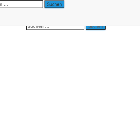
n
Suchen
nach: