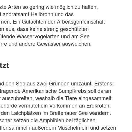
te Arten so gering wie möglich zu halten,
 Landratsamt Heilbronn und das
men. Ein Gutachten der Arbeitsgemeinschaft
n aus, dass keine streng geschützten
Brütende Wasservogelarten und am See
erre und andere Gewässer ausweichen.
tzt
nd den See aus zwei Gründen umzäunt. Erstens:
tragende Amerikanische Sumpfkrebs soll daran
 auszubreiten, weshalb die Tiere eingesammelt
behörde vermutet ein Vorkommen an Erdkröten.
u den Laichplätzen im Breitenauer See wandern.
scher setzen die Amphibien bei täglichen
elfer sammeln außerdem Muscheln ein und setzen