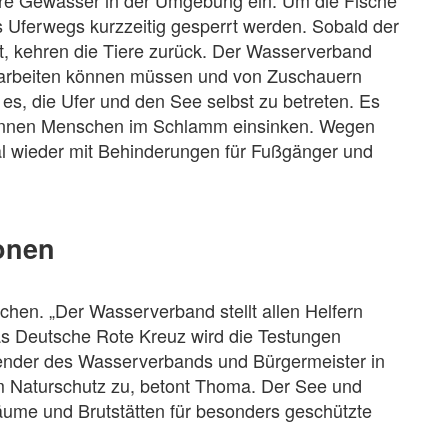
dere Gewässer in der Umgebung ein. Um die Fische
s Uferwegs kurzzeitig gesperrt werden. Sobald der
t, kehren die Tiere zurück. Der Wasserverband
rt arbeiten können müssen und von Zuschauern
 es, die Ufer und den See selbst zu betreten. Es
önnen Menschen im Schlamm einsinken. Wegen
l wieder mit Behinderungen für Fußgänger und
onen
hen. „Der Wasserverband stellt allen Helfern
as Deutsche Rote Kreuz wird die Testungen
zender des Wasserverbands und Bürgermeister in
 Naturschutz zu, betont Thoma. Der See und
äume und Brutstätten für besonders geschützte