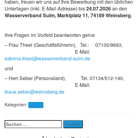
haben, freuen wir uns auf Ihre Bewerbung mit den üblichen
Unterlagen (inkl. E-Mail-Adresse) bis
24.07.2026
an den
Wasserverband Sulm, Marktplatz 11, 74189 Weinsberg
.
Ihre Fragen im Vorfeld beantworten gerne
– Frau Theel (Geschäftsführerin), Tel.: 07130/9693,
E-Mail:
sabrina.theel@wasserverband-sulm.de
und
– Herr Seber (Personalamt), Tel. 07134/512-140,
E-Mail:
klaus.seber@weinsberg.de
Kategorien:
Aktuell
Suchen
nach: