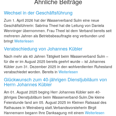
Ähnliche Beiträge
Wechsel in der Geschäftsführung
Zum 1. April 2026 hat der Wasserverband Sulm eine neue
Geschäftsführerin: Sabrina Theel hat die Leitung von Daniela
Wenninger übernommen. Frau Theel ist dem Verband bereits seit
mehreren Jahren als Betriebsbeauftragte eng verbunden und
bringt
Weiterlesen
Verabschiedung von Johannes Kübler
Nach mehr als 40 Jahren Tätigkeit beim Wasserverband Sulm –
für die er im August 2025 bereits geehrt wurde – ist Johannes
Kübler zum 31. Dezember 2025 in den wohlverdienten Ruhestand
verabschiedet worden. Bereits in
Weiterlesen
Glückwunsch zum 40-jährigen Dienstjubiläum von
Herrn Johannes Kübler
Am 01. August 2025 beging Herr Johannes Kübler sein 40-
jähriges Dienstjubiläum beim Wasserverband-Sulm.Die kleine
Feierstunde fand am 05. August 2025 im Kleinen Ratssaal des
Rathauses in Weinsberg statt.Verbandsvorsteherin Birgit
Hannemann begann Ihre Danksagung mit einem
Weiterlesen