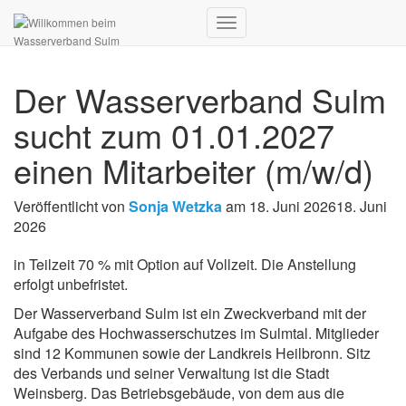
Navigation
umschalten
Der Wasserverband Sulm
sucht zum 01.01.2027
einen Mitarbeiter (m/w/d)
Veröffentlicht von
Sonja Wetzka
am
18. Juni 2026
18. Juni
2026
in Teilzeit 70 % mit Option auf Vollzeit. Die Anstellung
erfolgt unbefristet.
Der Wasserverband Sulm ist ein Zweckverband mit der
Aufgabe des Hochwasserschutzes im Sulmtal. Mitglieder
sind 12 Kommunen sowie der Landkreis Heilbronn. Sitz
des Verbands und seiner Verwaltung ist die Stadt
Weinsberg. Das Betriebsgebäude, von dem aus die