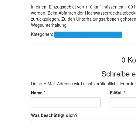
In einem Einzugsgebiet von 116 km² müssen ca. 100 h
werden. Beim Abfahren der Hochwasserrückhaltebecke
zurückzulegen. Zu den Unterhaltungsarbeiten gehören
Wegeunterhaltung.
Kategorien:
Die Aufgaben des Wasserverbandes Sulm
0 K
Schreibe 
Deine E-Mail-Adresse wird nicht veröffentlicht.
Erforder
Name
*
E-Mail
*
Was beschäftigt dich?