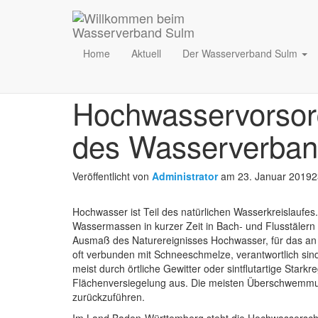
Home
Aktuell
Der Wasserverband Sulm
Hochwasserschutz
Hochwasservorsor
des Wasserverban
Veröffentlicht von
Administrator
am
23. Januar 2019
2
Hochwasser ist Teil des natürlichen Wasserkreislaufes
Wassermassen in kurzer Zeit in Bach- und Flusstäle
Ausmaß des Naturereignisses Hochwasser, für das an 
oft verbunden mit Schneeschmelze, verantwortlich si
meist durch örtliche Gewitter oder sintflutartige Stark
Flächenversiegelung aus. Die meisten Überschwemmun
zurückzuführen.