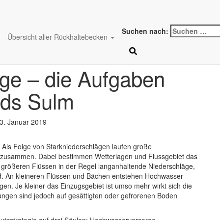
Suchen nach:
Übersicht aller Rückhaltebecken
 und
ge – die Aufgaben
ds Sulm
3. Januar 2019
. Als Folge von Starkniederschlägen laufen große
rn zusammen. Dabei bestimmen Wetterlagen und Flussgebiet das
größeren Flüssen in der Regel langanhaltende Niederschläge,
nd. An kleineren Flüssen und Bächen entstehen Hochwasser
regen. Je kleiner das Einzugsgebiet ist umso mehr wirkt sich die
gen sind jedoch auf gesättigten oder gefrorenen Boden