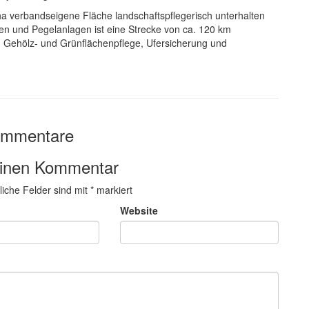
a verbandseigene Fläche landschaftspflegerisch unterhalten
n und Pegelanlagen ist eine Strecke von ca. 120 km
 Gehölz- und Grünflächenpflege, Ufersicherung und
ommentare
einen Kommentar
liche Felder sind mit
*
markiert
Website