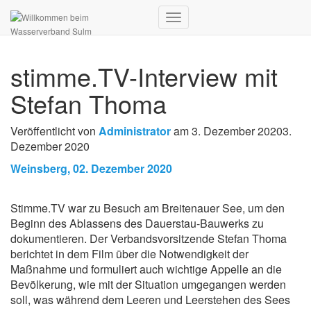
Navigation
umschalten
stimme.TV-Interview mit
Stefan Thoma
Veröffentlicht von
Administrator
am
3. Dezember 2020
3.
Dezember 2020
Weinsberg, 02. Dezember 2020
Stimme.TV war zu Besuch am Breitenauer See, um den
Beginn des Ablassens des Dauerstau-Bauwerks zu
dokumentieren. Der Verbandsvorsitzende Stefan Thoma
berichtet in dem Film über die Notwendigkeit der
Maßnahme und formuliert auch wichtige Appelle an die
Bevölkerung, wie mit der Situation umgegangen werden
soll, was während dem Leeren und Leerstehen des Sees