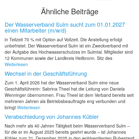
Ähnliche Beiträge
Der Wasserverband Sulm sucht zum 01.01.2027
einen Mitarbeiter (m/w/d)
in Teilzeit 70 % mit Option auf Vollzeit. Die Anstellung erfolgt
unbefristet. Der Wasserverband Sulm ist ein Zweckverband mit
der Aufgabe des Hochwasserschutzes im Sulmtal. Mitglieder sind
12 Kommunen sowie der Landkreis Heilbronn. Sitz des
Weiterlesen
Wechsel in der Geschäftsführung
Zum 1. April 2026 hat der Wasserverband Sulm eine neue
Geschäftsführerin: Sabrina Theel hat die Leitung von Daniela
Wenninger übernommen. Frau Theel ist dem Verband bereits seit
mehreren Jahren als Betriebsbeauftragte eng verbunden und
bringt
Weiterlesen
Verabschiedung von Johannes Kübler
Nach mehr als 40 Jahren Tätigkeit beim Wasserverband Sulm –
für die er im August 2025 bereits geehrt wurde – ist Johannes
Kübler zum 31. Dezember 2025 in den wohlverdienten Ruhestand